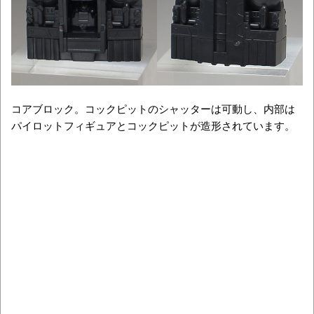
コアブロック。コックピットのシャッターは可動し、内部は
パイロットフィギュアとコックピットが造形されています。