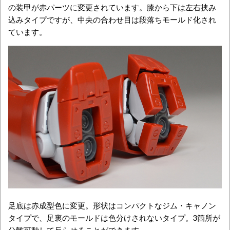
の装甲が赤パーツに変更されています。膝から下は左右挟み
込みタイプですが、中央の合わせ目は段落ちモールド化され
ています。
足底は赤成型色に変更。形状はコンパクトなジム・キャノン
タイプで、足裏のモールドは色分けされないタイプ。3箇所が
分離可動して反らせることができます。