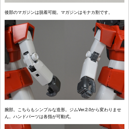
後部のマガジンは脱着可能。マガジンはモナカ割です。
腕部。こちらもシンプルな造形。ジムVer.2.0から変わりませ
ん。ハンドパーツは各指が可動式。