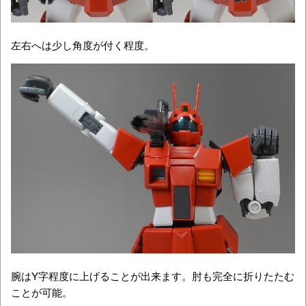
左右へは少し角度が付く程度。
腕はY字程度に上げることが出来ます。肘も完全に折りたたむ
ことが可能。