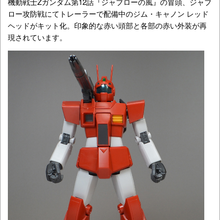
機動戦士Zガンダム第12話『ジャブローの風』の冒頭、ジャブ
ロー攻防戦にてトレーラーで配備中のジム・キャノン レッド
ヘッドがキット化。印象的な赤い頭部と各部の赤い外装が再
現されています。