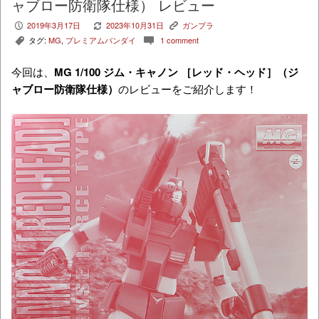
ャブロー防衛隊仕様） レビュー
2019年3月17日
2023年10月31日
ガンプラ
P
V
K
タグ:
MG
,
プレミアムバンダイ
1 comment
,
c
今回は、
MG
1/100 ジム・キャノン ［レッド・ヘッド］（ジ
ャブロー防衛隊仕様）
のレビューをご紹介します！