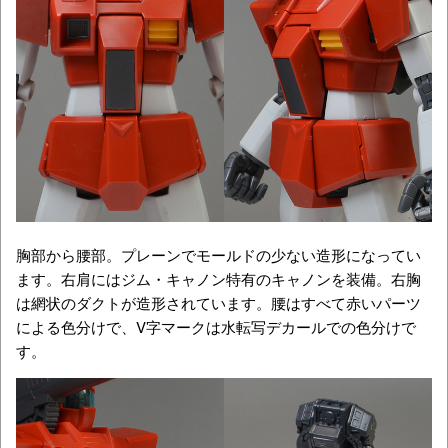
胸部から腰部。プレーンでモールドの少ない造形になってい
ます。右肩にはジム・キャノン特有のキャノンを装備。右胸
は網状のダクトが造形されています。腰はすべて赤いパーツ
による色分けで、V字マークは水転写デカールでの色分けで
す。