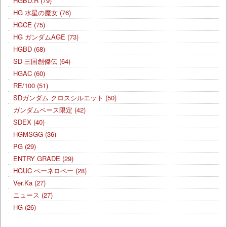
HGBD:R
(79)
HG 水星の魔女
(76)
HGCE
(75)
HG ガンダムAGE
(73)
HGBD
(68)
SD 三国創傑伝
(64)
HGAC
(60)
RE/100
(51)
SDガンダム クロスシルエット
(50)
ガンダムベース限定
(42)
SDEX
(40)
HGMSGG
(36)
PG
(29)
ENTRY GRADE
(29)
HGUC ペーネロペー
(28)
Ver.Ka
(27)
ニュース
(27)
HG
(26)