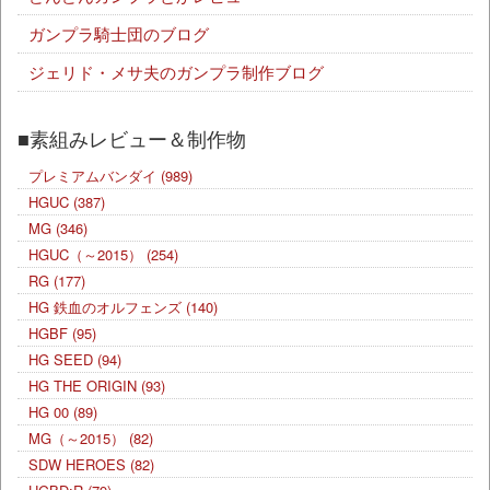
ガンプラ騎士団のブログ
ジェリド・メサ夫のガンプラ制作ブログ
■素組みレビュー＆制作物
プレミアムバンダイ
(989)
HGUC
(387)
MG
(346)
HGUC（～2015）
(254)
RG
(177)
HG 鉄血のオルフェンズ
(140)
HGBF
(95)
HG SEED
(94)
HG THE ORIGIN
(93)
HG 00
(89)
MG（～2015）
(82)
SDW HEROES
(82)