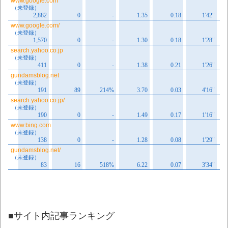
■サイト内記事ランキング