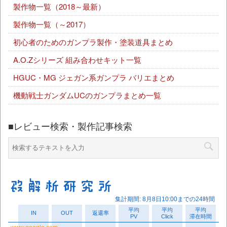
製作物一覧（2018～最新）
製作物一覧（～2017）
初心者のためのガンプラ製作・塗装道具まとめ
A.O.Zシリーズ 組み合わせキット一覧
HGUC・MG ジェガン系ガンプラ バリエまとめ
機動戦士ガンダムUCのガンプラまとめ一覧
■レビュー検索・製作記事検索