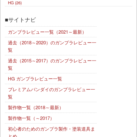
HG
(26)
■サイトナビ
ガンプラレビュー一覧（2021～最新）
過去（2018～2020）のガンプラレビュー一
覧
過去（2015～2017）のガンプラレビュー一
覧
HG ガンプラレビュー一覧
プレミアムバンダイのガンプラレビュー一
覧
製作物一覧（2018～最新）
製作物一覧（～2017）
初心者のためのガンプラ製作・塗装道具ま
とめ